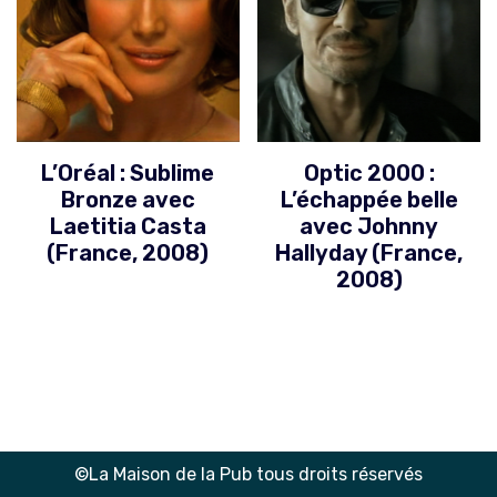
L’Oréal : Sublime
Optic 2000 :
Bronze avec
L’échappée belle
Laetitia Casta
avec Johnny
(France, 2008)
Hallyday (France,
2008)
©La Maison de la Pub tous droits réservés