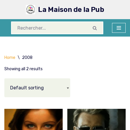
La Maison de la Pub
Aller
au
contenu
Home
\
2008
Showing all 2 results