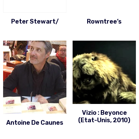
Peter Stewart/
Rowntree’s
Vizio : Beyonce
(Etat-Unis, 2010)
Antoine De Caunes