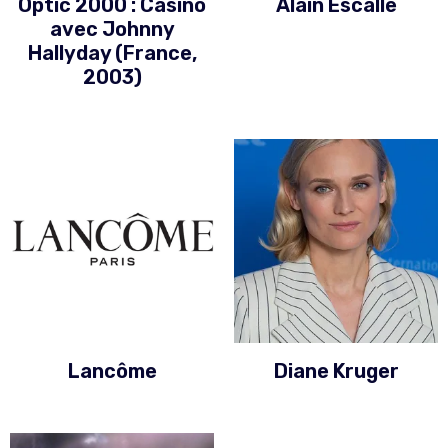
Optic 2000 : Casino
Alain Escalle
avec Johnny
Hallyday (France,
2003)
Lancôme
Diane Kruger