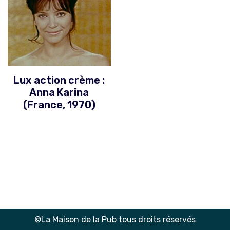
Lux action crème :
Anna Karina
(France, 1970)
©La Maison de la Pub tous droits réservés