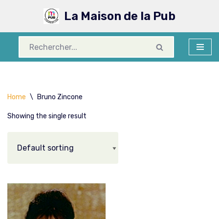
La Maison de la Pub
Aller
au
contenu
Home
\
Bruno Zincone
Showing the single result