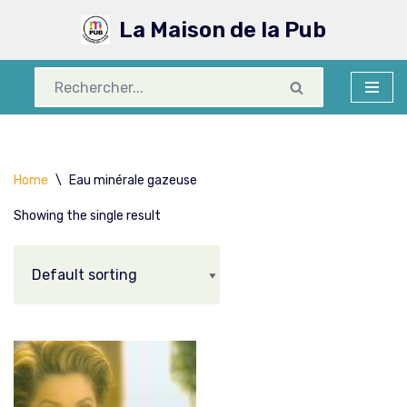
La Maison de la Pub
Aller
au
contenu
Home
\
Eau minérale gazeuse
Showing the single result