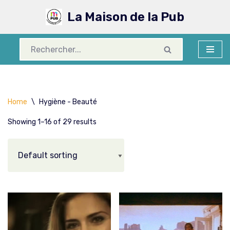
La Maison de la Pub
Aller
au
contenu
Home
\
Hygiène - Beauté
Showing 1–16 of 29 results