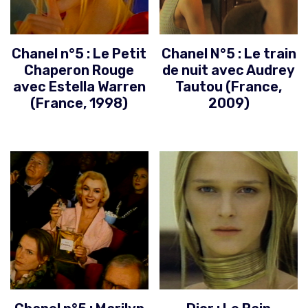
Chanel n°5 : Le Petit
Chanel N°5 : Le train
Chaperon Rouge
de nuit avec Audrey
avec Estella Warren
Tautou (France,
(France, 1998)
2009)