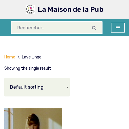
La Maison de la Pub
Aller
au
contenu
Home
\
Lave Linge
Showing the single result