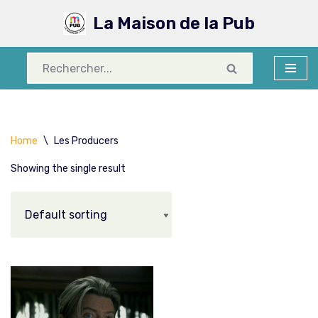
La Maison de la Pub
Aller
au
contenu
Home
\
Les Producers
Showing the single result