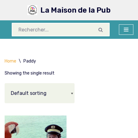
La Maison de la Pub
Aller
au
contenu
Home
\
Paddy
Showing the single result