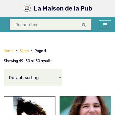
La Maison de la Pub
Aller
au
contenu
Home
\
Stars
\
Page 4
Showing 49–50 of 50 results