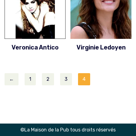
Veronica Antico
Virginie Ledoyen
←
1
2
3
4
©La Maison de la Pub tous droits réservés