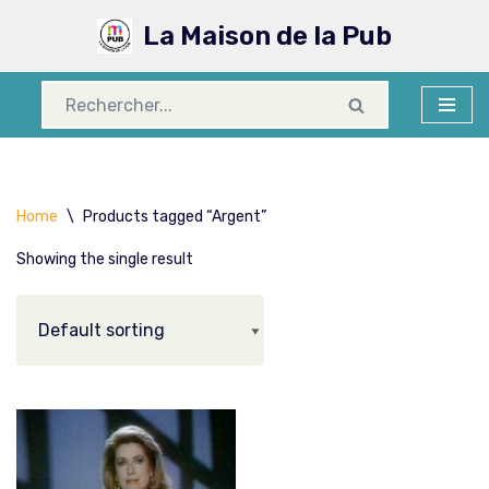
La Maison de la Pub
Aller
au
contenu
Home
\
Products tagged “Argent”
Showing the single result