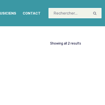
USICIENS
CONTACT
Showing all 2 results