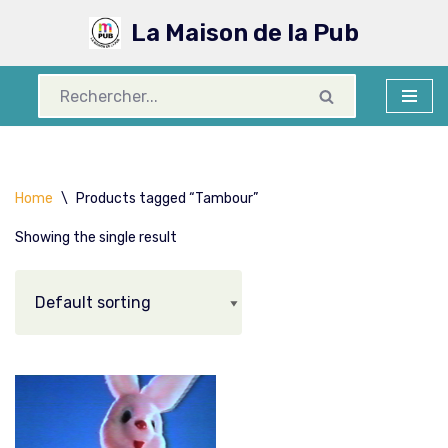
La Maison de la Pub
Aller
au
contenu
Home
\
Products tagged “Tambour”
Showing the single result