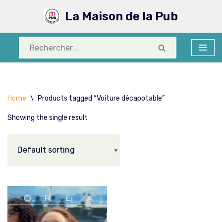
La Maison de la Pub
Aller
au
contenu
Home
\
Products tagged “Voiture décapotable”
Showing the single result