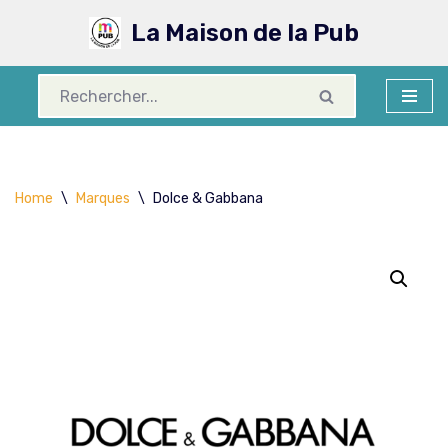
La Maison de la Pub
Aller
au
contenu
Home
\
Marques
\
Dolce & Gabbana