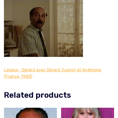
Lesieur : Gérard avec Gérard Jugnot et Anémone
(France, 1983)
Related products