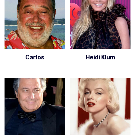
Carlos
Heidi Klum