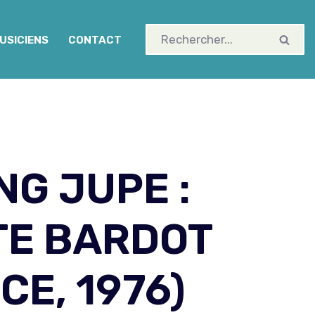
USICIENS
CONTACT
NG JUPE :
TE BARDOT
CE, 1976)