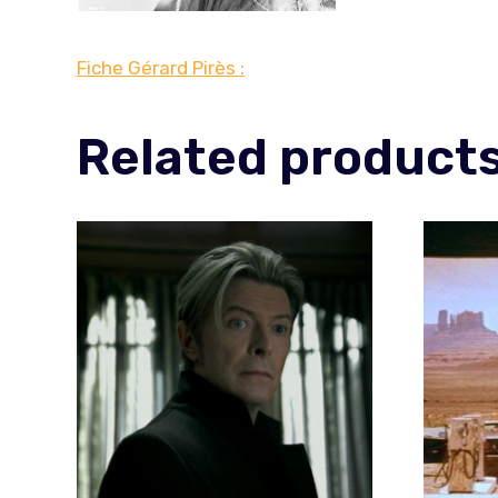
Fiche Gérard Pirès :
Related product