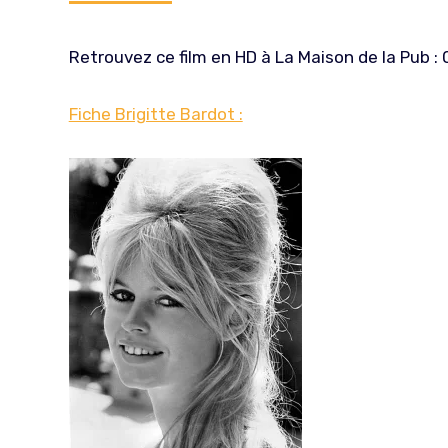
Retrouvez ce film en HD à La Maison de la Pub 
Fiche Brigitte Bardot :