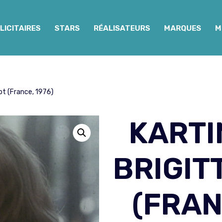
LICITAIRES
STARS
RÉALISATEURS
MARQUES
M
ot (France, 1976)
KARTI
BRIGIT
(FRAN