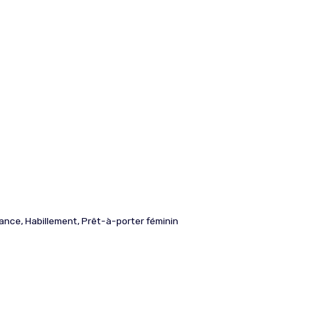
ance
,
Habillement
,
Prêt-à-porter féminin