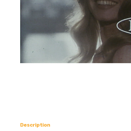
Description