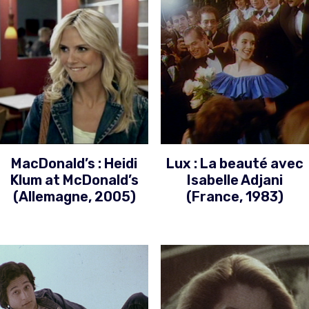
MacDonald’s : Heidi
Lux : La beauté avec
Klum at McDonald’s
Isabelle Adjani
(Allemagne, 2005)
(France, 1983)