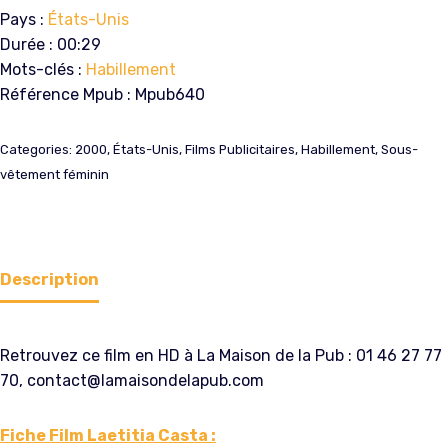
Pays :
États-Unis
Durée : 00:29
Mots-clés :
Habillement
Référence Mpub : Mpub640
Categories:
2000
,
États-Unis
,
Films Publicitaires
,
Habillement
,
Sous-
vêtement féminin
Description
Retrouvez ce film en HD à La Maison de la Pub : 01 46 27 77
70, contact@lamaisondelapub.com
Fiche Film Laetitia Casta :