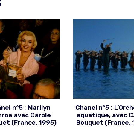
s
nel n°5 : Marilyn
Chanel n°5 : L’Orc
roe avec Carole
aquatique, avec C
et (France, 1995)
Bouquet (France, 