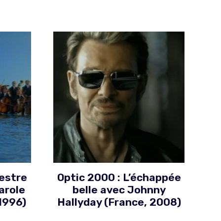
hestre
Optic 2000 : L’échappée
arole
belle avec Johnny
1996)
Hallyday (France, 2008)