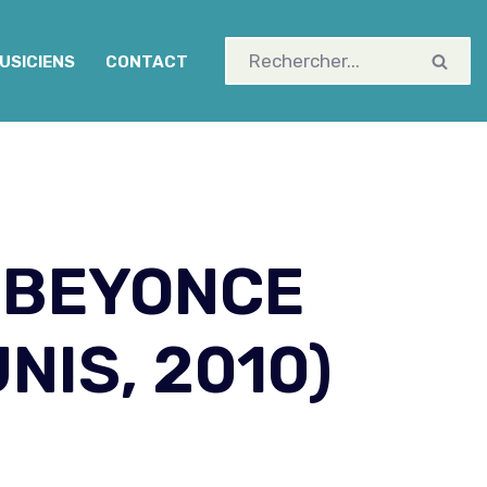
USICIENS
CONTACT
: BEYONCE
NIS, 2010)