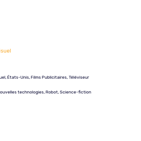
isuel
uel
,
États-Unis
,
Films Publicitaires
,
Téléviseur
ouvelles technologies
,
Robot
,
Science-fiction