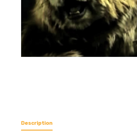
Description