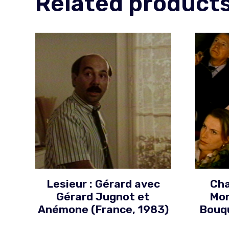
Related product
Lesieur : Gérard avec
Cha
Gérard Jugnot et
Mon
Anémone (France, 1983)
Bouqu