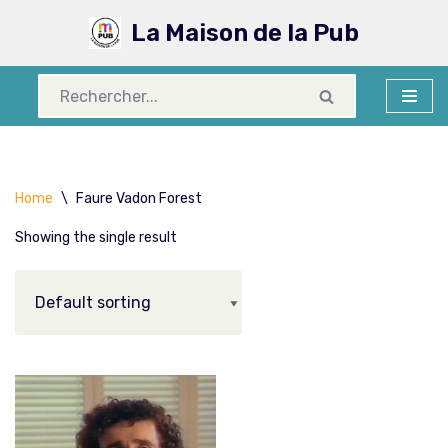
La Maison de la Pub
Aller
au
contenu
Home
\
Faure Vadon Forest
Showing the single result