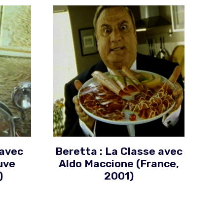
 avec
Beretta : La Classe avec
uve
Aldo Maccione (France,
)
2001)