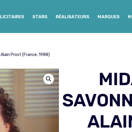
LICITAIRES
STARS
RÉALISATEURS
MARQUES
M
Alain Prost (France, 1988)
MID
SAVONN
ALAI