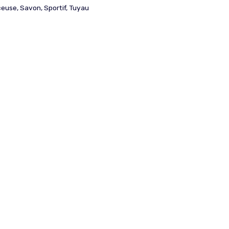
ceuse
,
Savon
,
Sportif
,
Tuyau