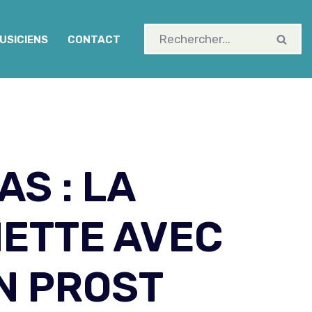
USICIENS
CONTACT
AS : LA
ETTE AVEC
N PROST