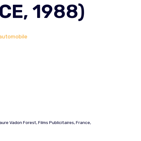
CE, 1988)
 automobile
aure Vadon Forest
,
Films Publicitaires
,
France
,