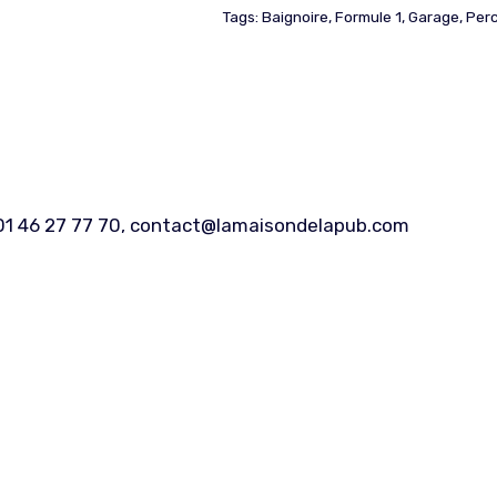
Tags:
Baignoire
,
Formule 1
,
Garage
,
Per
: 01 46 27 77 70, contact@lamaisondelapub.com