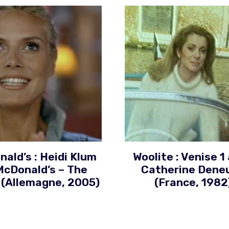
ald’s : Heidi Klum
Woolite : Venise 1
McDonald’s – The
Catherine Dene
 (Allemagne, 2005)
(France, 1982