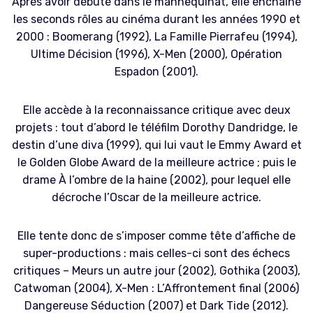
Après avoir débuté dans le mannequinat, elle enchaîne
les seconds rôles au cinéma durant les années 1990 et
2000 : Boomerang (1992), La Famille Pierrafeu (1994),
Ultime Décision (1996), X-Men (2000), Opération
Espadon (2001).
Elle accède à la reconnaissance critique avec deux
projets : tout d’abord le téléfilm Dorothy Dandridge, le
destin d’une diva (1999), qui lui vaut le Emmy Award et
le Golden Globe Award de la meilleure actrice ; puis le
drame À l’ombre de la haine (2002), pour lequel elle
décroche l’Oscar de la meilleure actrice.
Elle tente donc de s’imposer comme tête d’affiche de
super-productions : mais celles-ci sont des échecs
critiques – Meurs un autre jour (2002), Gothika (2003),
Catwoman (2004), X-Men : L’Affrontement final (2006)
Dangereuse Séduction (2007) et Dark Tide (2012).