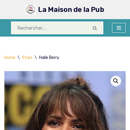
La Maison de la Pub
Aller
au
contenu
Home
\
Stars
\
Halle Berry