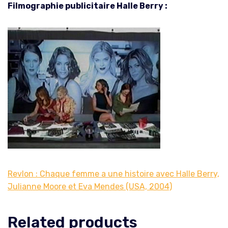
Filmographie publicitaire Halle Berry :
Revlon : Chaque femme a une histoire avec Halle Berry,
Julianne Moore et Eva Mendes (USA, 2004)
Related products