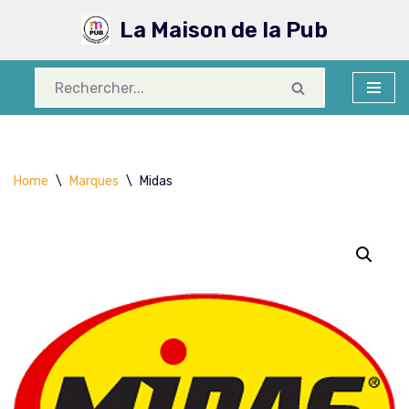
La Maison de la Pub
Aller
au
contenu
Home
\
Marques
\
Midas