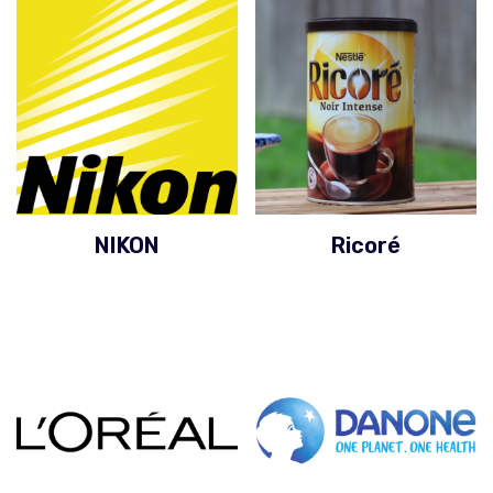
NIKON
Ricoré